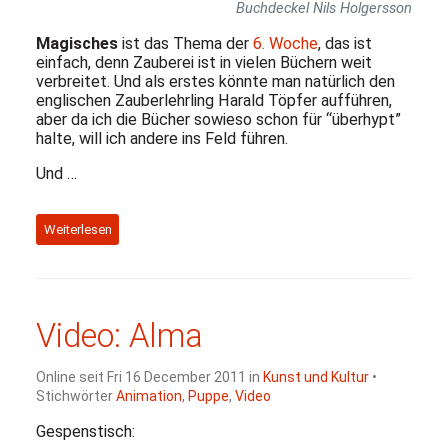
Buchdeckel Nils Holgersson
Magisches
ist das Thema der
6. Woche
, das ist
einfach, denn Zauberei ist in vielen Büchern weit
verbreitet. Und als erstes könnte man natürlich den
englischen Zauberlehrling Harald Töpfer aufführen,
aber da ich die Bücher sowieso schon für “überhypt”
halte, will ich andere ins Feld führen.
Und …
Weiterlesen
Video: Alma
Online seit Fri 16 December 2011 in
Kunst und Kultur
•
Stichwörter
Animation
,
Puppe
,
Video
Gespenstisch: