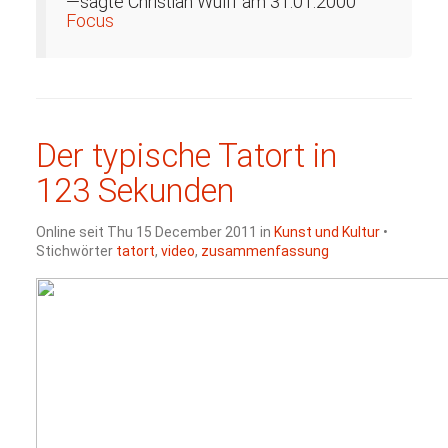
—sagte Christian Wulff am 31.01.2000
Focus
Der typische Tatort in
123 Sekunden
Online seit Thu 15 December 2011 in
Kunst und Kultur
•
Stichwörter
tatort
,
video
,
zusammenfassung