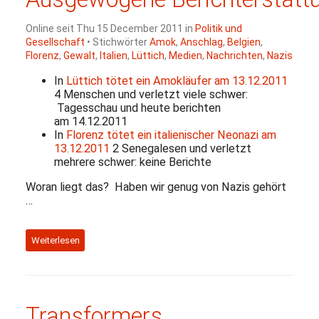
Online seit Thu 15 December 2011 in
Politik und
Gesellschaft
• Stichwörter
Amok
,
Anschlag
,
Belgien
,
Florenz
,
Gewalt
,
Italien
,
Lüttich
,
Medien
,
Nachrichten
,
Nazis
In
Lüttich tötet ein Amokläufer am 13.12.2011
4 Menschen und verletzt viele schwer:
Tagesschau und heute berichten
am 14.12.2011
In
Florenz tötet ein italienischer Neonazi am
13.12.2011
2 Senegalesen und verletzt
mehrere schwer: keine Berichte
Woran liegt das? Haben wir genug von Nazis gehört
…
Weiterlesen
Transformers