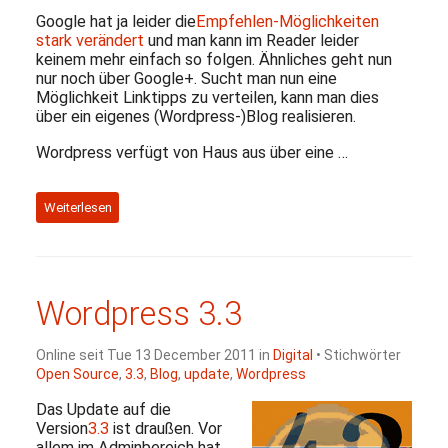
Google hat ja leider die
Empfehlen-Möglichkeiten
stark verändert
und man kann im Reader leider
keinem mehr einfach so folgen. Ähnliches geht nun
nur noch über Google+. Sucht man nun eine
Möglichkeit Linktipps zu verteilen, kann man dies
über ein eigenes (Wordpress-)Blog realisieren.
Wordpress verfügt von Haus aus über eine …
Weiterlesen
Wordpress 3.3
Online seit Tue 13 December 2011 in
Digital
• Stichwörter
Open Source
,
3.3
,
Blog
,
update
,
Wordpress
Das Update auf die
Version
3.3
ist draußen. Vor
allem im Adminbereich hat