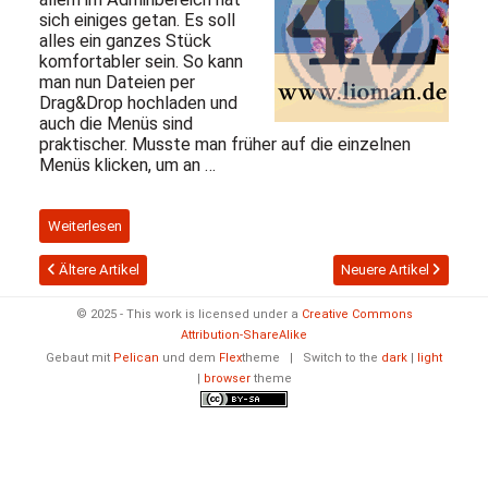
sich einiges getan. Es soll
alles ein ganzes Stück
komfortabler sein. So kann
man nun Dateien per
Drag&Drop hochladen und
auch die Menüs sind
praktischer. Musste man früher auf die einzelnen
Menüs klicken, um an …
Weiterlesen
Ältere Artikel
Neuere Artikel
© 2025 - This work is licensed under a
Creative Commons
Attribution-ShareAlike
Gebaut mit
Pelican
und dem
Flex
theme
|
Switch to the
dark
|
light
|
browser
theme