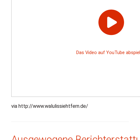
via http://www.walulissiehtfern.de/
Ausgewogene Berichterstatt