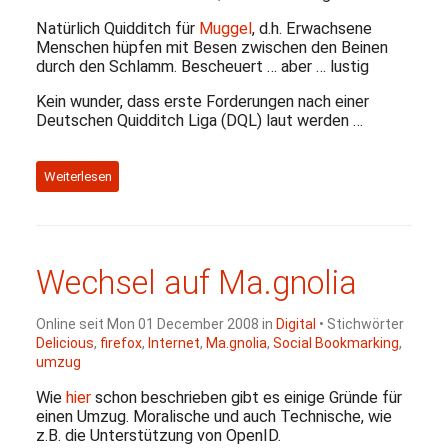
Natürlich Quidditch für
Muggel
, d.h. Erwachsene
Menschen hüpfen mit Besen zwischen den Beinen
durch den Schlamm. Bescheuert … aber … lustig
Kein wunder, dass erste Forderungen nach einer
Deutschen Quidditch Liga (
DQL
) laut werden …
Weiterlesen
Wechsel auf Ma.gnolia
Online seit Mon 01 December 2008 in
Digital
• Stichwörter
Delicious
,
firefox
,
Internet
,
Ma.gnolia
,
Social Bookmarking
,
umzug
Wie
hier
schon beschrieben gibt es einige Gründe für
einen Umzug. Moralische und auch Technische, wie
z.B. die Unterstützung von OpenID.