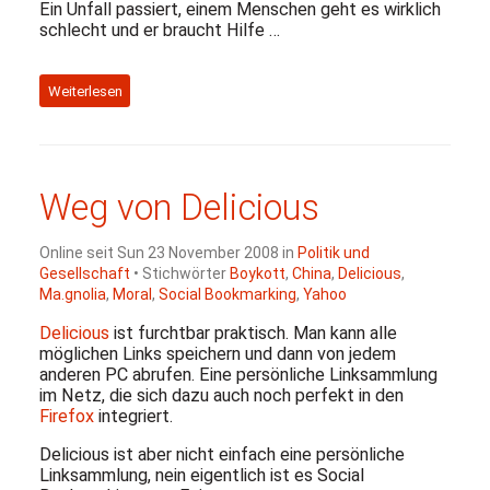
Ein Unfall passiert, einem Menschen geht es wirklich
schlecht und er braucht Hilfe …
Weiterlesen
Weg von Delicious
Online seit Sun 23 November 2008 in
Politik und
Gesellschaft
• Stichwörter
Boykott
,
China
,
Delicious
,
Ma.gnolia
,
Moral
,
Social Bookmarking
,
Yahoo
Delicious
ist furchtbar praktisch. Man kann alle
möglichen Links speichern und dann von jedem
anderen
PC
abrufen. Eine persönliche Linksammlung
im Netz, die sich dazu auch noch perfekt in den
Firefox
integriert.
Delicious ist aber nicht einfach eine persönliche
Linksammlung, nein eigentlich ist es Social