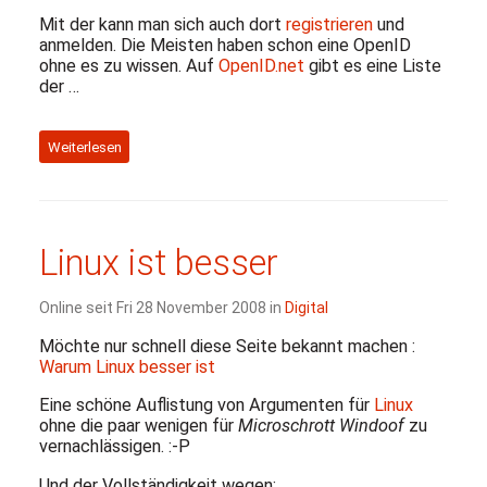
Mit der kann man sich auch dort
registrieren
und
anmelden. Die Meisten haben schon eine OpenID
ohne es zu wissen. Auf
OpenID.net
gibt es eine Liste
der …
Weiterlesen
Linux ist besser
Online seit Fri 28 November 2008 in
Digital
Möchte nur schnell diese Seite bekannt machen :
Warum Linux besser ist
Eine schöne Auflistung von Argumenten für
Linux
ohne die paar wenigen für
Microschrott Windoof
zu
vernachlässigen. :-P
Und der Vollständigkeit wegen: