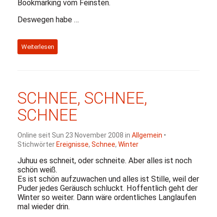
Bookmarking vom Feinsten.
Deswegen habe …
Weiterlesen
SCHNEE
,
SCHNEE
,
SCHNEE
Online seit Sun 23 November 2008 in
Allgemein
•
Stichwörter
Ereignisse
,
Schnee
,
Winter
Juhuu es schneit, oder schneite. Aber alles ist noch
schön weiß.
Es ist schön aufzuwachen und alles ist Stille, weil der
Puder jedes Geräusch schluckt. Hoffentlich geht der
Winter so weiter. Dann wäre ordentliches Langlaufen
mal wieder drin.