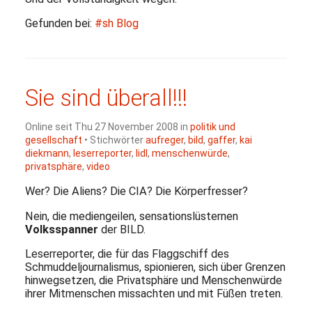
Gefunden bei:
#sh Blog
Sie sind überall!!!
Online seit Thu 27 November 2008 in
politik und
gesellschaft
• Stichwörter
aufreger
,
bild
,
gaffer
,
kai
diekmann
,
leserreporter
,
lidl
,
menschenwürde
,
privatsphäre
,
video
Wer? Die Aliens? Die
CIA
? Die Körperfresser?
Nein, die mediengeilen, sensationslüsternen
Volksspanner
der
BILD
.
Leserreporter, die für das Flaggschiff des
Schmuddeljournalismus, spionieren, sich über Grenzen
hinwegsetzen, die Privatsphäre und Menschenwürde
ihrer Mitmenschen missachten und mit Füßen treten.