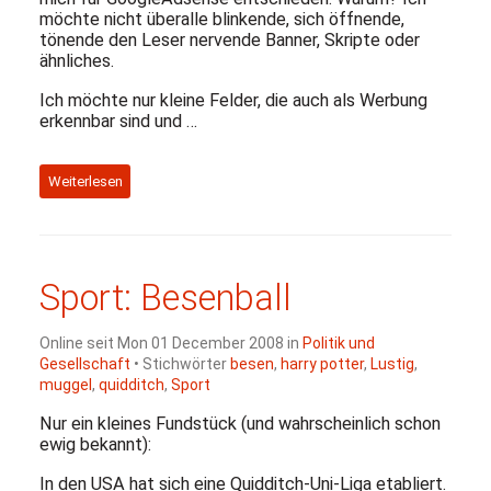
möchte nicht überalle blinkende, sich öffnende,
tönende den Leser nervende Banner, Skripte oder
ähnliches.
Ich möchte nur kleine Felder, die auch als Werbung
erkennbar sind und …
Weiterlesen
Sport: Besenball
Online seit Mon 01 December 2008 in
Politik und
Gesellschaft
• Stichwörter
besen
,
harry potter
,
Lustig
,
muggel
,
quidditch
,
Sport
Nur ein kleines Fundstück (und wahrscheinlich schon
ewig bekannt):
In den
USA
hat sich eine Quidditch-Uni-Liga etabliert.