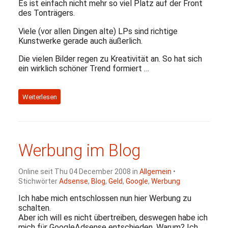
Es ist einfach nicht mehr so viel Platz auf der Front
des Tonträgers.
Viele (vor allen Dingen alte) LPs sind richtige
Kunstwerke gerade auch äußerlich.
Die vielen Bilder regen zu Kreativität an. So hat sich
ein wirklich schöner Trend formiert …
Weiterlesen
Werbung im Blog
Online seit Thu 04 December 2008 in
Allgemein
•
Stichwörter
Adsense
,
Blog
,
Geld
,
Google
,
Werbung
Ich habe mich entschlossen nun hier Werbung zu
schalten.
Aber ich will es nicht übertreiben, deswegen habe ich
mich für GoogleAdsense entschieden. Warum? Ich