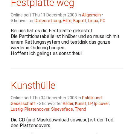
Festplatte weg
Online seit Thu 11 December 2008 in
Allgemein
•
Stichwörter
Datenrettung
,
Hilfe
,
Kaputt
,
Linux
,
PC
Bei uns hat es die Festplatte gekostet.
Die Partitionstabelle ist hinüber und so muss ich mit
einem Rettungssystem und testdisk das ganze
wieder in Ordnung bringen.
Hoffentlich gelingt es sonst :heul:
Kunsthülle
Online seit Thu 04 December 2008 in
Politik und
Gesellschaft
• Stichwörter
Bilder
,
Kunst
,
LP
,
lp cover
,
Lustig
,
Plattencover
,
Sleeveface
,
Trend
Die
CD
(und Musikdownload sowieso) ist der Tod
des Plattencovers.