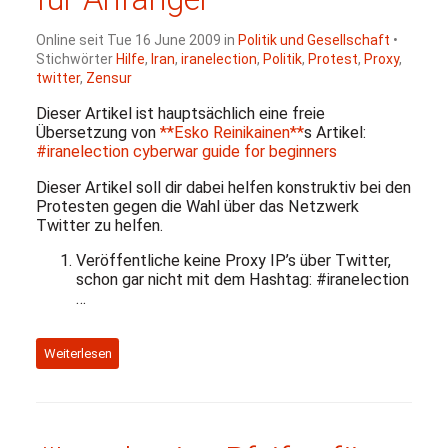
Online seit Tue 16 June 2009 in
Politik und Gesellschaft
•
Stichwörter
Hilfe
,
Iran
,
iranelection
,
Politik
,
Protest
,
Proxy
,
twitter
,
Zensur
Dieser Artikel ist hauptsächlich eine freie
Übersetzung von
**Esko Reinikainen**
s Artikel:
#iranelection cyberwar guide for beginners
Dieser Artikel soll dir dabei helfen konstruktiv bei den
Protesten gegen die Wahl über das Netzwerk
Twitter zu helfen.
Veröffentliche keine Proxy
IP
’s über Twitter,
schon gar nicht mit dem Hashtag: #iranelection
…
Weiterlesen