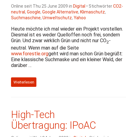
Online seit Thu 25 June 2009 in
Digital
• Stichwörter
CO2-
neutral
,
Google
,
Google Alternative
,
Klimaschutz
,
Suchmaschine
,
Umweltschutz
,
Yahoo
Heute möchte ich mal wieder ein Projekt vorstellen.
Diesmal ist es weder Quelloffen noch frei, sondern
Grün. Und zwar wirklich Grün und nicht nur
CO
-
2
neutral. Wenn man auf die Seite
www.forestle.org
geht wird man schon Grün begrüßt:
Eine klassische Suchmaske und ein kleiner Wald, der
darüber …
Weiterlesen
High-Tech
Übertragung: IPoAC