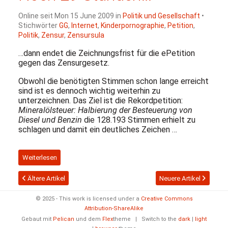
Online seit Mon 15 June 2009 in
Politik und Gesellschaft
•
Stichwörter
GG
,
Internet
,
Kinderpornographie
,
Petition
,
Politik
,
Zensur
,
Zensursula
…dann endet die Zeichnungsfrist für die ePetition
gegen das Zensurgesetz.
Obwohl die benötigten Stimmen schon lange erreicht
sind ist es dennoch wichtig weiterhin zu
unterzeichnen. Das Ziel ist die Rekordpetition:
Mineralölsteuer: Halbierung der Besteuerung von
Diesel und Benzin
die 128.193 Stimmen erhielt zu
schlagen und damit ein deutliches Zeichen …
Weiterlesen
Ältere Artikel
Neuere Artikel
© 2025 - This work is licensed under a
Creative Commons
Attribution-ShareAlike
Gebaut mit
Pelican
und dem
Flex
theme
|
Switch to the
dark
|
light