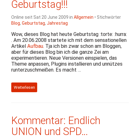
Geburtstag!!!
Online seit Sat 20 June 2009 in
Allgemein
• Stichwörter
Blog
,
Geburtstag
,
Jahrestag
Wow, dieses Blog hat heute Geburtstag :torte: :hurra:
. Am 20.06.2008 startete ich mit dem sensationellen
Artikel
Aufbau
. Tja ich bin zwar schon am Bloggen,
aber für dieses Blog bin ich die ganze Zei am
experimentieren. Neue Versionen einspielen, das
Theme anpassen, Plugins installieren und unnützes
runterzuschmeißen. Es macht …
Weiterlesen
Kommentar: Endlich
UNION
und
SPD
…