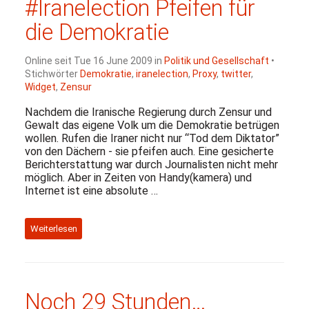
#Iranelection Pfeifen für
die Demokratie
Online seit Tue 16 June 2009 in
Politik und Gesellschaft
•
Stichwörter
Demokratie
,
iranelection
,
Proxy
,
twitter
,
Widget
,
Zensur
Nachdem die Iranische Regierung durch Zensur und
Gewalt das eigene Volk um die Demokratie betrügen
wollen. Rufen die Iraner nicht nur “Tod dem Diktator”
von den Dächern - sie pfeifen auch. Eine gesicherte
Berichterstattung war durch Journalisten nicht mehr
möglich. Aber in Zeiten von Handy(kamera) und
Internet ist eine absolute …
Weiterlesen
Noch 29 Stunden…