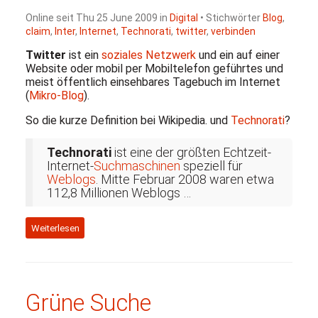
Online seit Thu 25 June 2009 in
Digital
• Stichwörter
Blog
,
claim
,
Inter
,
Internet
,
Technorati
,
twitter
,
verbinden
Twitter
ist ein
soziales Netzwerk
und ein auf einer
Website oder mobil per Mobiltelefon geführtes und
meist öffentlich einsehbares Tagebuch im Internet
(
Mikro-Blog
).
So die kurze Definition bei Wikipedia. und
Technorati
?
Technorati
ist eine der größten Echtzeit-
Internet-
Suchmaschinen
speziell für
Weblogs
. Mitte Februar 2008 waren etwa
112,8 Millionen Weblogs …
Weiterlesen
Grüne Suche