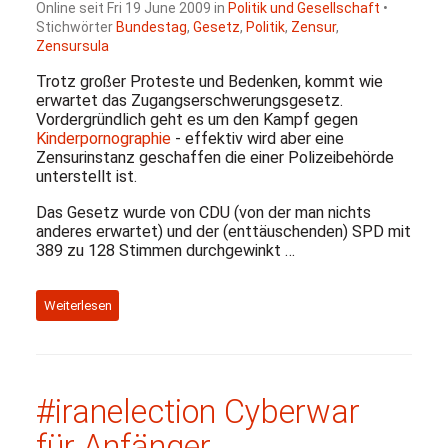
Online seit Fri 19 June 2009 in
Politik und Gesellschaft
•
Stichwörter
Bundestag
,
Gesetz
,
Politik
,
Zensur
,
Zensursula
Trotz großer Proteste und Bedenken, kommt wie
erwartet das Zugangserschwerungsgesetz.
Vordergründlich geht es um den Kampf gegen
Kinderpornographie
- effektiv wird aber eine
Zensurinstanz geschaffen die einer Polizeibehörde
unterstellt ist.
Das Gesetz wurde von
CDU
(von der man nichts
anderes erwartet) und der (enttäuschenden)
SPD
mit
389 zu 128 Stimmen durchgewinkt …
Weiterlesen
#iranelection Cyberwar
für Anfänger