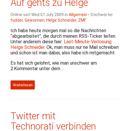
Auf gehts zu Helge
Online seit Wed 01 July 2009 in
Allgemein
• Stichwörter
fudder
,
Gewonnen
,
Helge Schneider
,
ZMF
Ich habe heute morgen mal so die Nachrichten
“abgearbeitet”, die durch meinen
RSS
-Ticker liefen.
Unter anderem diese hier:
Last-Minute-Verlosung:
Helge Schneider
. Ok, man muss nur ne Mail schreiben
und schon ist man dabei, also habe ich mitgemacht.
Es hat sich gelohnt, wie man unschwer am
2.Kommentar unter dem …
Weiterlesen
Twitter mit
Technorati verbinden