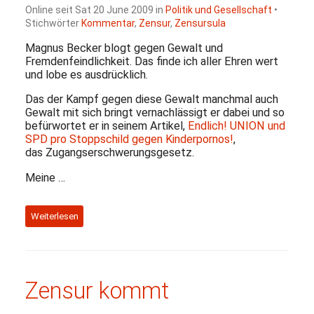
Online seit Sat 20 June 2009 in
Politik und Gesellschaft
•
Stichwörter
Kommentar
,
Zensur
,
Zensursula
Magnus Becker blogt gegen Gewalt und
Fremdenfeindlichkeit. Das finde ich aller Ehren wert
und lobe es ausdrücklich.
Das der Kampf gegen diese Gewalt manchmal auch
Gewalt mit sich bringt vernachlässigt er dabei und so
befürwortet er in seinem Artikel,
Endlich!
UNION
und
SPD
pro Stoppschild gegen Kinderpornos!
,
das Zugangserschwerungsgesetz.
Meine …
Weiterlesen
Zensur kommt