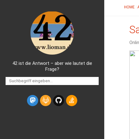
HOME
S
Onlin
42 ist die Antwort – aber wie lautet die
Frage?