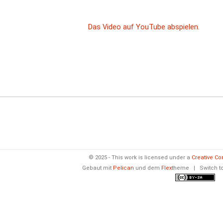
© 2025 - This work is licensed under a
Creative Co
Gebaut mit
Pelican
und dem
Flex
theme
|
Switch t