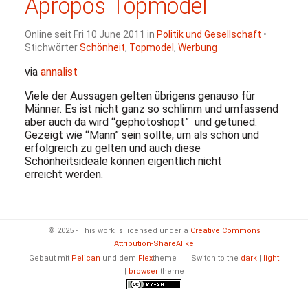
Apropos Topmodel
Online seit Fri 10 June 2011 in
Politik und Gesellschaft
•
Stichwörter
Schönheit
,
Topmodel
,
Werbung
via
annalist
Viele der Aussagen gelten übrigens genauso für
Männer. Es ist nicht ganz so schlimm und umfassend
aber auch da wird “gephotoshopt” und getuned.
Gezeigt wie “Mann” sein sollte, um als schön und
erfolgreich zu gelten und auch diese
Schönheitsideale können eigentlich nicht
erreicht werden.
© 2025 - This work is licensed under a
Creative Commons
Attribution-ShareAlike
Gebaut mit
Pelican
und dem
Flex
theme
|
Switch to the
dark
|
light
|
browser
theme