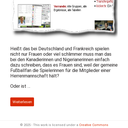
Heißt das bei Deutschland und Frankreich spielen
nicht nur Frauen oder viel schlimmer muss man das
bei den Kanadierinnen und Nigerianerinnen einfach
dazu schreiben, dass es Frauen sind, weil der gemeine
Fußballfan die Spielerinnen für die Mitglieder einer
Herrenmannschaft hält?
Oder ist …
Weiterlesen
© 2025 - This work is licensed under a
Creative Commons