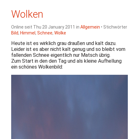
Wolken
Online seit Thu 20 January 2011 in
Allgemein
• Stichwörter
Bild
,
Himmel
,
Schnee
,
Wolke
Heute ist es wirklich grau draußen und kalt dazu.
Leider ist es aber nicht kalt genug und so bleibt vom
fallenden Schnee eigentlich nur Matsch übrig.
Zum Start in den den Tag und als kleine Aufhellung
ein schönes Wolkenbild: