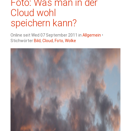
Foto: Was man in der
Cloud wohl
speichern kann?
Online seit Wed 07 September 2011 in
Allgemein
•
Stichwörter
Bild
,
Cloud
,
Foto
,
Wolke