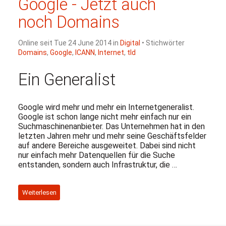
Google - Jetzt auch
noch Domains
Online seit Tue 24 June 2014 in
Digital
• Stichwörter
Domains
,
Google
,
ICANN
,
Internet
,
tld
Ein Generalist
Google wird mehr und mehr ein Internetgeneralist.
Google ist schon lange nicht mehr einfach nur ein
Suchmaschinenanbieter. Das Unternehmen hat in den
letzten Jahren mehr und mehr seine Geschäftsfelder
auf andere Bereiche ausgeweitet. Dabei sind nicht
nur einfach mehr Datenquellen für die Suche
entstanden, sondern auch Infrastruktur, die …
Weiterlesen