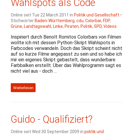
Wahlspots als Code
Online seit Tue 22 March 2011 in
Politik und Gesellschaft
•
Stichwörter
Baden-Württemberg
,
cdu
,
Colorbar
,
FDP
,
Grüne
,
Landtagswahl
,
Linke
,
Piraten
,
Politik
,
SPD
,
Videos
Inspiriert durch Benoît Romitos Colorbars von Filmen
wollte ich mit dessen Python-Skript Wahlspots in
Farbcodes verwandeln. Doch das Skript scheint nicht
auf so kurze Filme angepasst zu sein und so habe ich
mir ein eigenes Skript gebastelt, dass wunderbare
Farbbalken erstellt. Über das Wahlprogramm sagt es
nicht viel aus - doch …
Weiterlesen
Guido - Qualifiziert?
Online seit Wed 30 September 2009 in
politik und